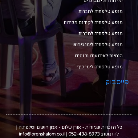
ימי הולדת למבוגרים
מופע טלפתיה לחברות
מופע טלפתיה לקידום מכירות
מופע טלפתיה לחברות
מופע טלפתיה לימי גיבוש
הנחיות לאירועים וכנסים
מופע טלפתיה לימי כיף
פייסבוק
כל הזכויות שמורות - אורן שלום - אמן חושים וטלפתיה |
להזמנות: 052-438-8973 | info@orenshalom.co.il