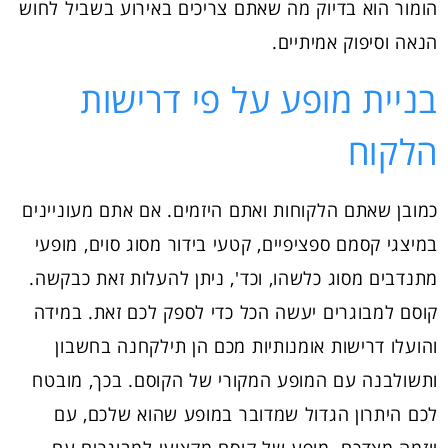
הומור הוא בדיוק מה שאתם צריכים באירוע בשביל לחוש
הנאה וסיפוק אמיתיים.
בניית מופע על פי דרישות
הלקוח
כמובן שאתם הלקוחות ואתם היזמים. אם אתם מעוניינים
במיצגי קסמם ספציפיים, קטעי בידור מסוג סוים, מופעי
מתנדבים מסוג כלשהו, וכד', ניתן להעלות זאת כבקשה.
קוסם למבוגרים יעשה הכל כדי לספק לכם זאת. במידה
והועלו דרישות אומנותיות מכם הן תילקחנה בחשבון
ותשולבנה עם המופע המקורי של הקוסם. בכך, מובטח
לכם היתרון הגדול שמדובר במופע שהוא שלכם, עם