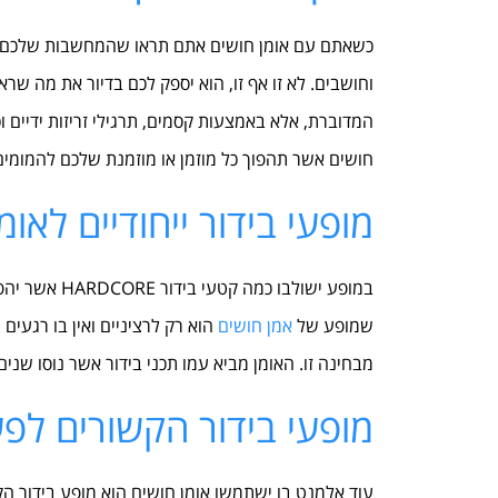
כשאתם עם אומן חושים אתם תראו שהמחשבות שלכם פת
וחושבים. לא זו אף זו, הוא יספק לכם בדיור את מה שר
המדוברת, אלא באמצעות קסמים, תרגילי זריזות ידיים ו
חושים אשר תהפוך כל מוזמן או מוזמנת שלכם להמומי
מופעי בידור ייחודיים לאו
במופע ישולבו 
שמופע של
אמן חושים
הוא רק לרציניים ואין בו רגעים
מבחינה זו. האומן מביא עמו תכני בידור אשר נוסו שני
מופעי בידור הקשורים לפ
עוד אלמנט בו ישתמשו אומן חושים הוא מופע בידור הק