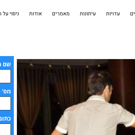
ים
עדויות
עיתונות
מאמרים
אודות
ניסוי על 
שם מ
מס' ט
כתובת