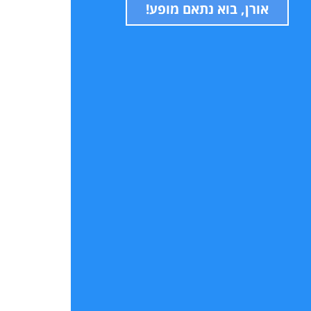
אורן, בוא נתאם מופע!