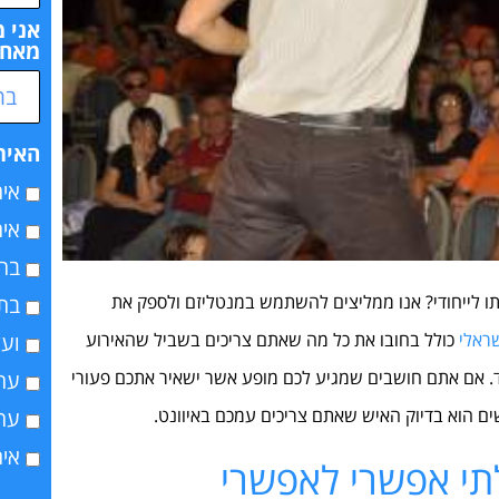
אני מ
מאחד
האירו
איר
איר
בר 
ו לייחודי? אנו ממליצים להשתמש במנטליזם ולספק את
בת 
ראלי
כולל בחובו את כל מה שאתם צריכים בשביל שהאירוע
ועד
ד. אם אתם חושבים שמגיע לכם מופע אשר ישאיר אתכם פעורי
ערב
ם הוא בדיוק האיש שאתם צריכים עמכם באיוונט.
ער
איר
תי אפשרי לאפשרי