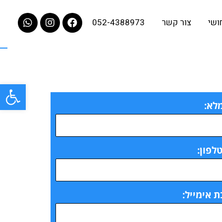
חושי
צור קשר
052-4388973
פתח סרגל
לא:
לפון:
 אימייל: