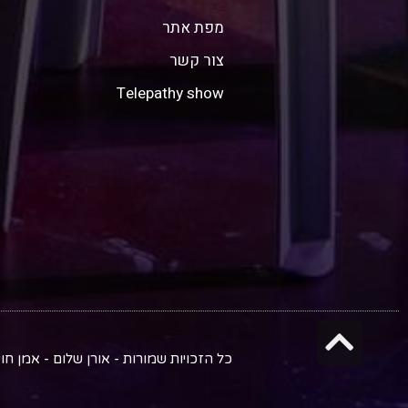
מפת אתר
צור קשר
Telepathy show
גלילה
כל הזכויות שמורות - אורן שלום - אמן חושים וטלפתיה | להזמנות: 
לראש
העמוד