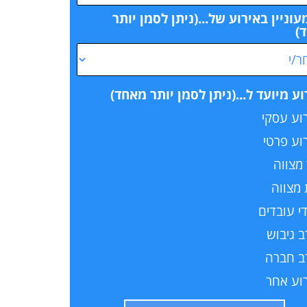
עוניין באירוע של...(ניתן לסמן יותר
)
ע מיועד ל...(ניתן לסמן יותר מאחד)
וע עסקי
וע פרטי
מצווה
מצווה
י עובדים
 גיבוש
ב חברה
וע אחר