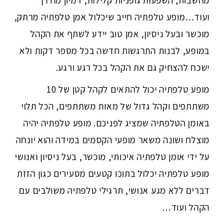
מחשבות, השפעות גופניות קלילות, דמיון מודרך
ועוד…מופע טלפתיה חייב שיכלול אמן טלפתיה מרתק,
מוכשר ובעל ניסיון, אמן טוב יידע לשתף את הקהל
במופע, לבנות התרגשות חדשה בכל מספר דקות ולא
ישכח להצחיק גם את הקהל בכל רגע ורגע.
מופע טלפתיה יכול להתאים לקהל קטן של 10
משתתפים וקהל גדול של מאות משתתפים, הכל תלוי
באומן הטלפתיה שמציג לפניכם. מופע טלפתיה יהיה
מוצלח ושונה משאר מופעי הקסמים במידה והוא יונחה
על ידי אומן טלפתיה איכותי, מוכשר, בעל ניסיון ואנושי
מופע טלפתיה יכלול בתוכו קטעים מסעירים כגון הזזת
דברים ללא מגע אנושי, תרגילי טלפתיה משולבים עם
הקהל ועוד…