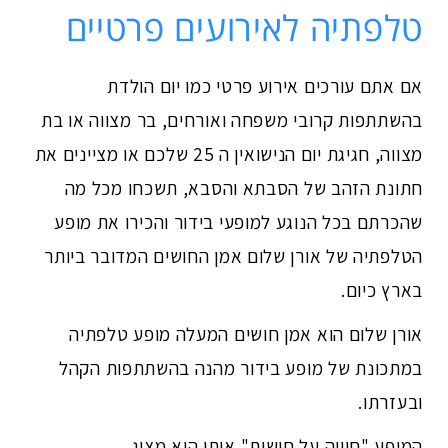
טלפתיה לאירועים פרטיים
אם אתם עורכים אירוע פרטי כמו יום הולדת
בהשתתפות קרובי משפחה ואורחים, בר מצווה או בת
מצווה, חגיגת יום הנישואין ה 25 שלכם או מציינים את
חתונת הזהב של הסבתא והסבא, תשכחו מכל מה
שהכרתם בכל הנוגע למופעי בידור והכירו את מופע
הטלפתיה של אורן שלום אמן החושים המדובר ביותר
בארץ כיום.
אורן שלום הוא אמן חושים המעלה מופע טלפתיה
במתכונת של מופע בידור מהנה בהשתתפות הקהל
ובעזרתו.
המופע "חוויה על חושית" אותו הוא מציג