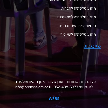
מופע טלפתיה לחברות
מופע טלפתיה לימי גיבוש
הנחיות לאירועים וכנסים
מופע טלפתיה לימי כיף
פייסבוק
כל הזכויות שמורות - אורן שלום - אמן חושים וטלפתיה |
להזמנות: 052-438-8973 | info@orenshalom.co.il
WEBS