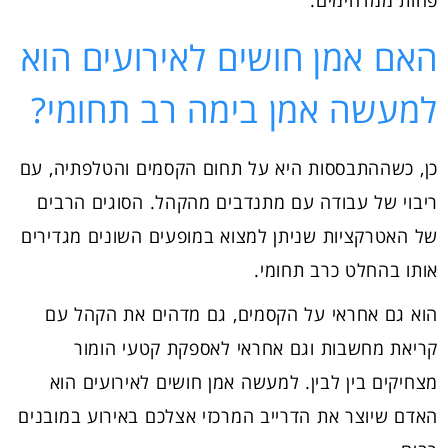
פחות ממדהימים.
האם אמן חושים לאירועים הוא
למעשה אמן בימה רב תחומי?
כן, כשההתבססות היא על תחום הקסמים והטלפתיה, עם
ריבוי של עבודה עם מתנדבים מהקהל. הסוגים הרבים
של האטרקציות שניתן למצוא במופעים השונים מגדירים
אותו בהחלט כרב תחומי.
הוא גם אחראי על הקסמים, גם מדהים את הקהל עם
קריאת מחשבות וגם אחראי לאספקת קטעי הומור
מצחיקים בין לבין. למעשה אמן חושים לאירועים הוא
האדם שיוצר את הדרייב המרכזי אצלכם באירוע במובנים