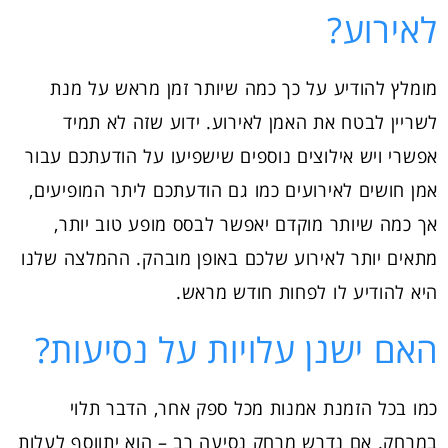
לאירוע?
מומלץ להודיע על כך כמה שיותר זמן מראש על מנת
לשריין לבטח את האמן לאירוע. ידוע שזה לא תמיד
אפשרי ויש אילוצים נוספים שישפיעו על הודעתכם עבור
אמן חושים לאירועים כמו גם הודעתכם ליתר המופיעים,
אך כמה שיותר מוקדם יאפשר לבסס מופע טוב יותר,
מתאים יותר לאירוע שלכם באופן מובהק. ההמלצה שלנו
היא להודיע לו לפחות חודש מראש.
האם ישנן עלויות על נסיעות?
כמו בכל הזמנת אמנות מכל ספק אחר, הדבר תלוי
במרחק. אם נדרש מרחק נסיעה רב – הוא יתווסף לעלות