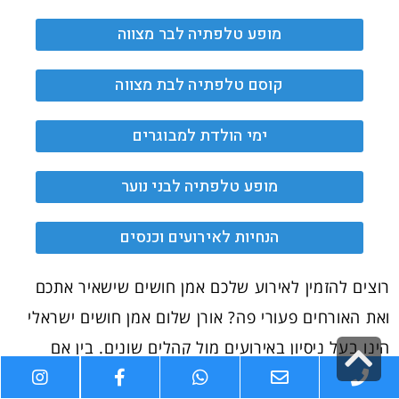
מופע טלפתיה לבר מצווה
קוסם טלפתיה לבת מצווה
ימי הולדת למבוגרים
מופע טלפתיה לבני נוער
הנחיות לאירועים וכנסים
רוצים להזמין לאירוע שלכם אמן חושים שישאיר אתכם
ואת האורחים פעורי פה? אורן שלום אמן חושים ישראלי
גלילה
הינו בעל ניסיון באירועים מול קהלים שונים. בין אם
מדובר בחברות הגדולות בישראל, או באירוע משפחתי, כל
לראש