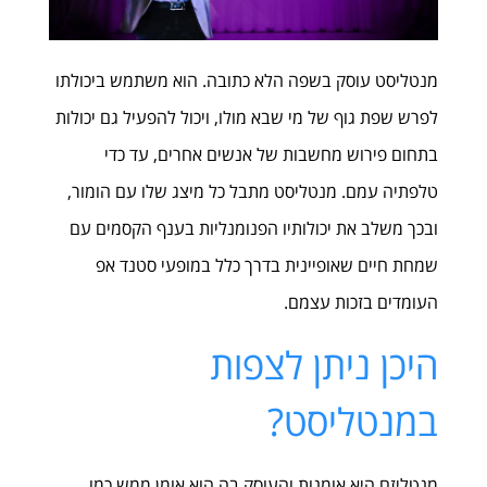
מנטליסט עוסק בשפה הלא כתובה. הוא משתמש ביכולתו
לפרש שפת גוף של מי שבא מולו, ויכול להפעיל גם יכולות
בתחום פירוש מחשבות של אנשים אחרים, עד כדי
טלפתיה עמם. מנטליסט מתבל כל מיצג שלו עם הומור,
ובכך משלב את יכולותיו הפנומנליות בענף הקסמים עם
שמחת חיים שאופיינית בדרך כלל במופעי סטנד אפ
העומדים בזכות עצמם.
היכן ניתן לצפות
במנטליסט?
מנטליזם היא אומנות והעוסק בה הוא אומן ממש כמו