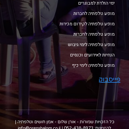
ימי הולדת למבוגרים
מופע טלפתיה לחברות
מופע טלפתיה לקידום מכירות
מופע טלפתיה לחברות
מופע טלפתיה לימי גיבוש
הנחיות לאירועים וכנסים
מופע טלפתיה לימי כיף
פייסבוק
כל הזכויות שמורות - אורן שלום - אמן חושים וטלפתיה |
להזמנות: 052-438-8973 | info@orenshalom.co.il